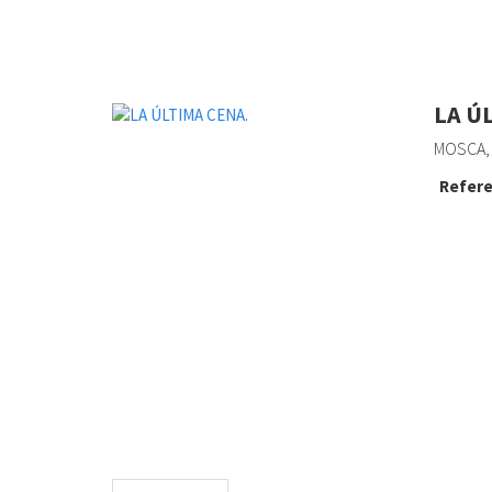
LA Ú
MOSCA, 
Refere