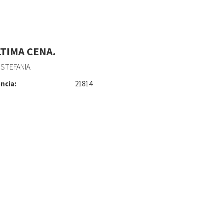
LTIMA CENA.
STEFANIA.
ncia:
21814