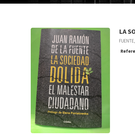
LA S
FUENTE,
Refere