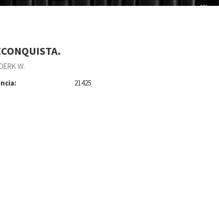
ECONQUISTA.
DERK W.
ncia:
21425