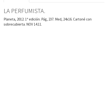
LA PERFUMISTA.
Planeta, 2012. 1ª edición. Pág, 237. Med, 24x16. Cartoné con
sobrecubierta. NOV 14.11.