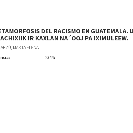
ETAMORFOSIS DEL RACISMO EN GUATEMALA. 
ACHIXIIK IR KAXLAN NA´OOJ PA IXIMULEEW.
ARZÚ, MARTA ELENA.
ncia:
23447