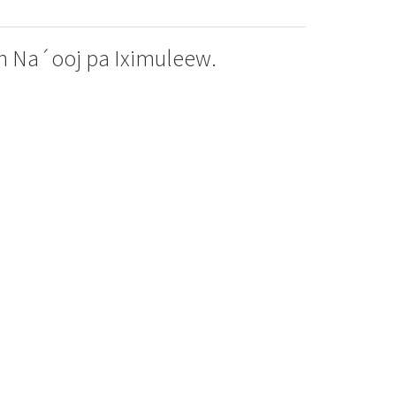
 Na´ooj pa Iximuleew.