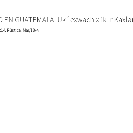
EN GUATEMALA. Uk´exwachixiik ir Kaxlan
14. Rústica. Mar/18/4.