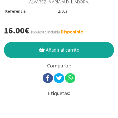
ÁLVAREZ, MARÍA AUXILIADORA.
Referencia:
27063
16.00€
Disponible
Impuesto incluido
Añadir al carrito
Compartir:
Etiquetas: