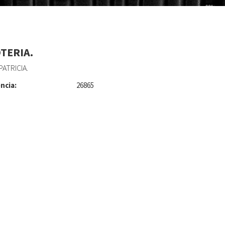
OTERIA.
ATRICIA.
ncia:
26865