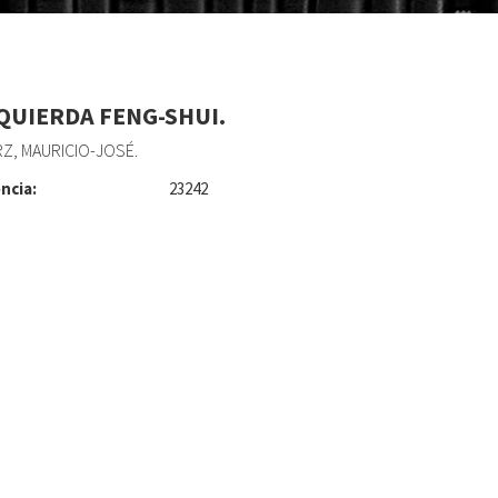
ZQUIERDA FENG-SHUI.
Z, MAURICIO-JOSÉ.
ncia:
23242