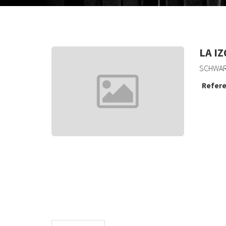
LA I
SCHWAR
Refere