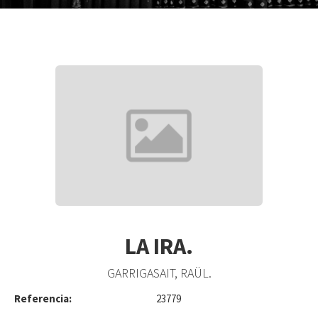
LA IRA.
GARRIGASAIT, RAÜL.
Referencia:
23779