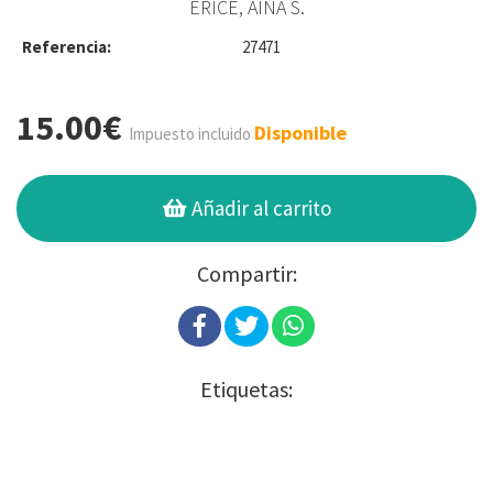
ERICE, AINA S.
Referencia:
27471
15.00€
Disponible
Impuesto incluido
Añadir al carrito
Compartir:
Etiquetas: