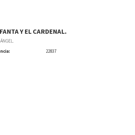
NFANTA Y EL CARDENAL.
 ÁNGEL.
ncia:
22837