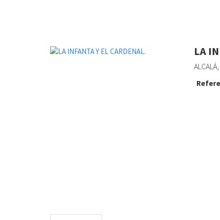
LA I
ALCALÁ,
Refere