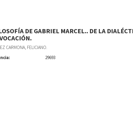
ILOSOFÍA DE GABRIEL MARCEL.. DE LA DIALÉCT
NVOCACIÓN.
Z CARMONA, FELICIANO.
ncia:
29693