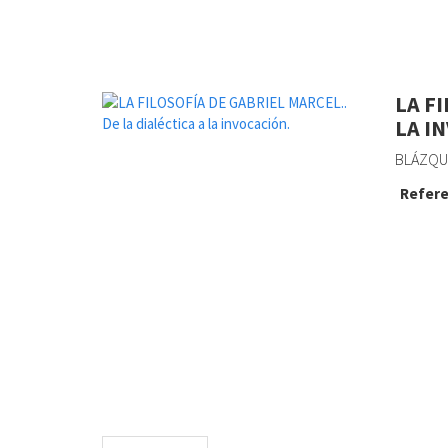
LA F
LA I
BLÁZQUE
Refere