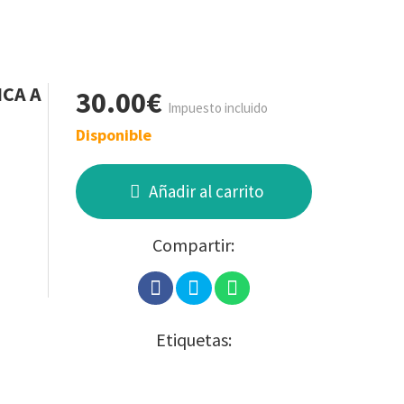
ICA A
30.00€
Impuesto incluido
Disponible
Añadir al carrito
Compartir:
Etiquetas: