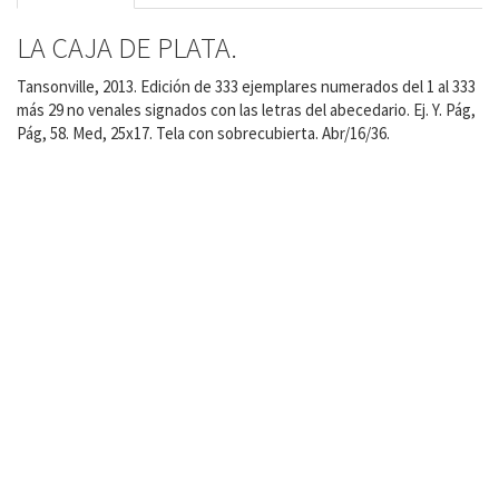
LA CAJA DE PLATA.
Tansonville, 2013. Edición de 333 ejemplares numerados del 1 al 333
más 29 no venales signados con las letras del abecedario. Ej. Y. Pág,
Pág, 58. Med, 25x17. Tela con sobrecubierta. Abr/16/36.