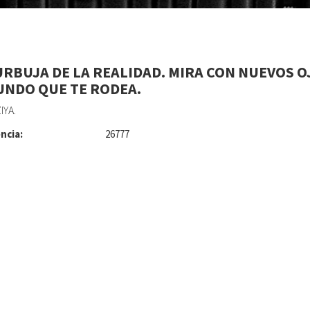
URBUJA DE LA REALIDAD. MIRA CON NUEVOS O
UNDO QUE TE RODEA.
IYA.
ncia:
26777