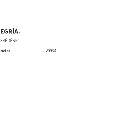
LEGRÍA.
 FRÉDÉRIC.
ncia:
20934