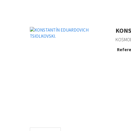
KONS
KOSMODE
Refere