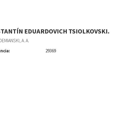
TANTÍN EDUARDOVICH TSIOLKOVSKI.
MIANSKI, A. A.
ncia:
29369