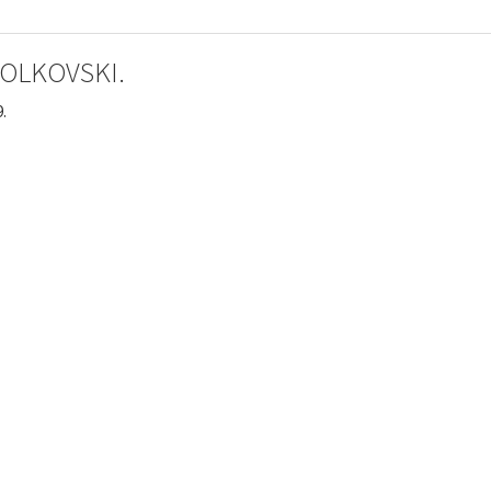
OLKOVSKI.
9.