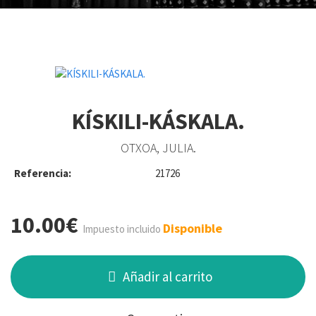
KÍSKILI-KÁSKALA.
OTXOA, JULIA.
Referencia:
21726
10.00€
Disponible
Impuesto incluido
Añadir al carrito