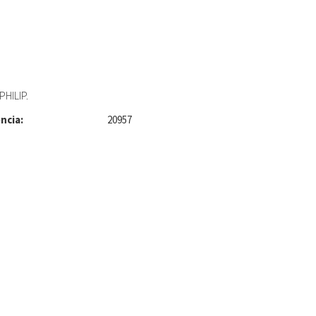
PHILIP.
ncia:
20957