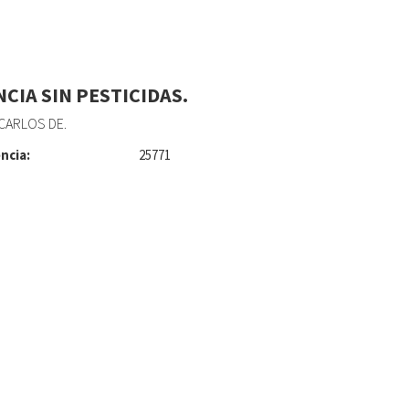
NCIA SIN PESTICIDAS.
CARLOS DE.
ncia:
25771