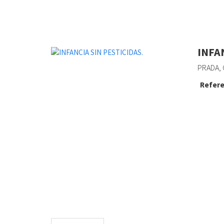
INFA
PRADA, 
Refere