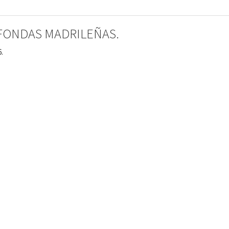
 FONDAS MADRILEÑAS.
6.