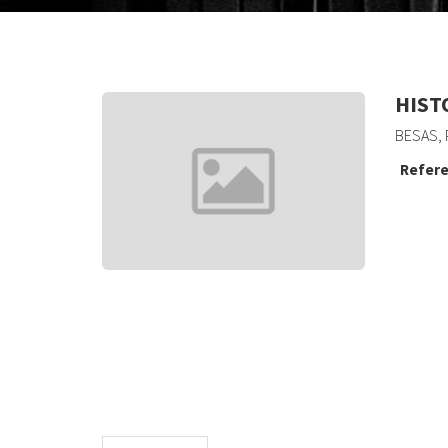
HIST
BESAS, 
Refere