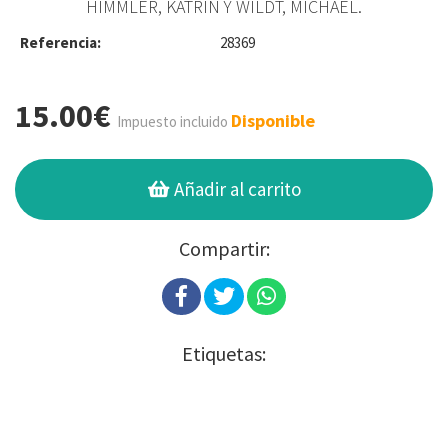
HIMMLER, KATRIN Y WILDT, MICHAEL.
Referencia:
28369
15.00€
Disponible
Impuesto incluido
Añadir al carrito
Compartir:
Etiquetas: