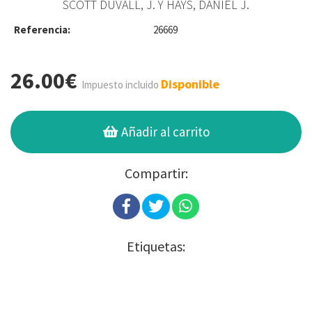
SCOTT DUVALL, J. Y HAYS, DANIEL J.
Referencia:
26669
26.00€
Disponible
Impuesto incluido
Añadir al carrito
Compartir:
Etiquetas: