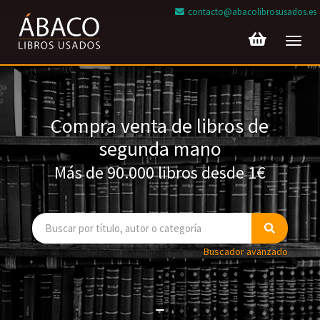
contacto@abacolibrosusados.es
Toggl
navig
Compra venta de libros de
segunda mano
Más de 90.000 libros desde 1€
Buscador avanzado