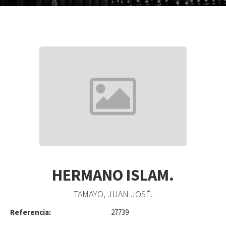
HERMANO ISLAM.
TAMAYO, JUAN JOSÉ.
Referencia:
27739