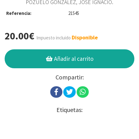
POZUELO GONZÁLEZ, JOSÉ IGNACIO.
Referencia:
21545
20.00€
Disponible
Impuesto incluido
Añadir al carrito
Compartir:
Etiquetas: