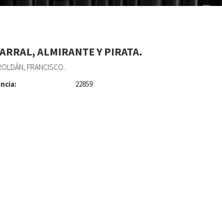
ARRAL, ALMIRANTE Y PIRATA.
ROLDÁN, FRANCISCO.
ncia:
22859