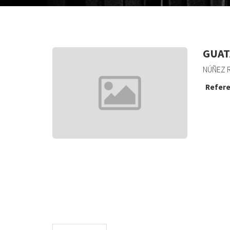
GUAT
NÚÑEZ 
Refere