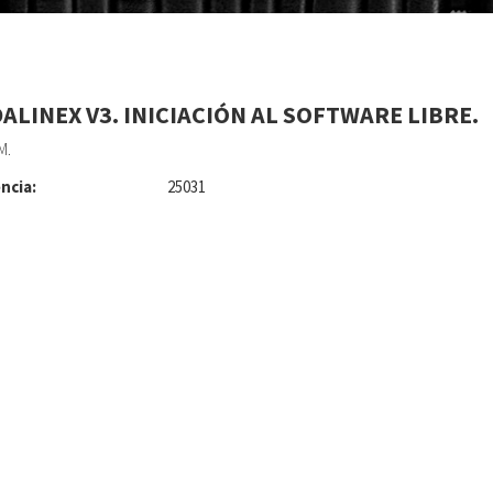
ALINEX V3. INICIACIÓN AL SOFTWARE LIBRE.
M.
ncia:
25031