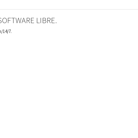
 SOFTWARE LIBRE.
n/14/7.