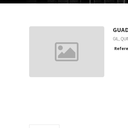
GUAD
GIL, QUI
Refere