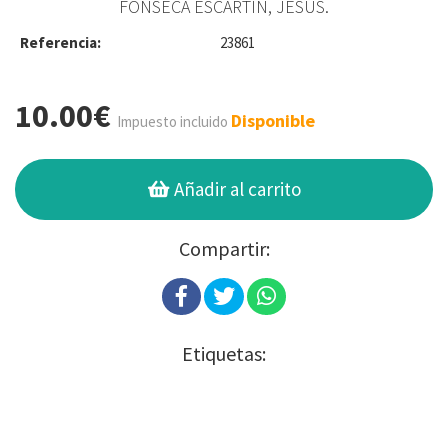
FONSECA ESCARTÍN, JESÚS.
Referencia:
23861
10.00€
Disponible
Impuesto incluido
Añadir al carrito
Compartir:
Etiquetas: