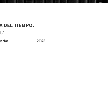
CA DEL TIEMPO.
, A.
ncia:
29378