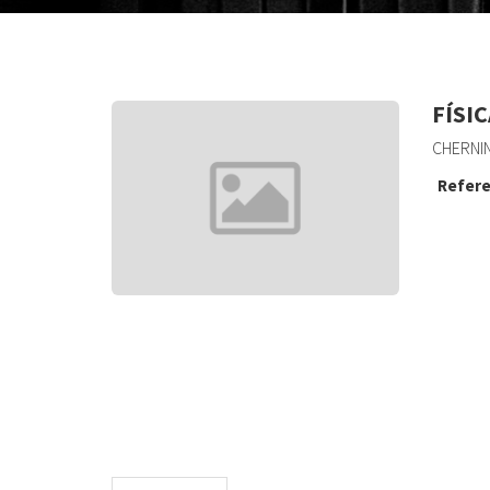
FÍSI
CHERNIN
Refere