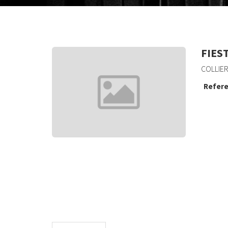
FIES
COLLIER
Refere