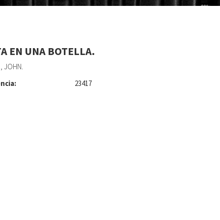
TA EN UNA BOTELLA.
, JOHN.
ncia:
23417