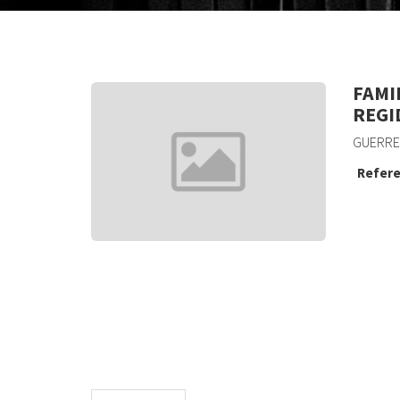
FAMIL
REGI
GUERRE
Refere