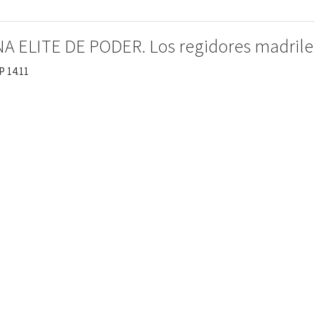
A ELITE DE PODER. Los regidores madrileñ
P 14.11