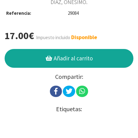
DÍAZ, ONÉSIMO.
Referencia:
29084
17.00€
Disponible
Impuesto incluido
Añadir al carrito
Compartir:
Etiquetas: