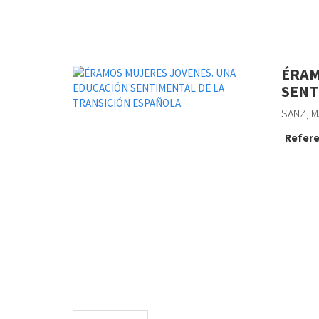
ÉRAM
SENT
SANZ, M
Refere