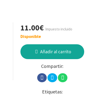
11.00€
Impuesto incluido
Disponible
Añadir al carrito
Compartir:
Etiquetas: