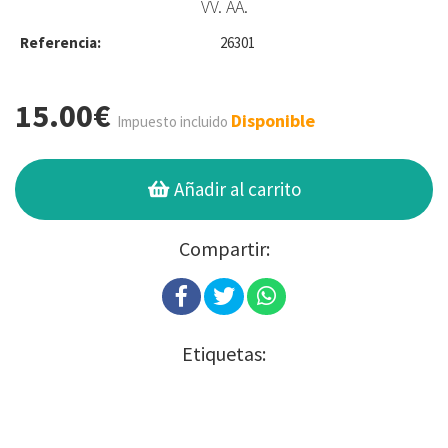
VV. AA.
Referencia:
26301
15.00€
Disponible
Impuesto incluido
Añadir al carrito
Compartir:
Etiquetas: