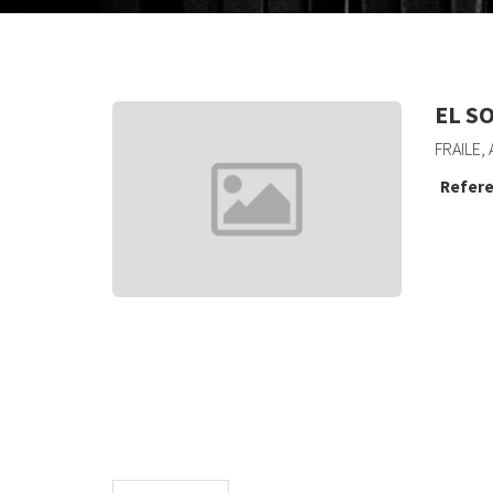
EL S
FRAILE, 
Refere