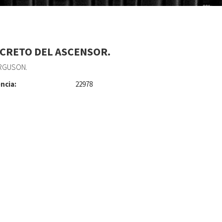
ECRETO DEL ASCENSOR.
ERGUSON.
ncia:
22978