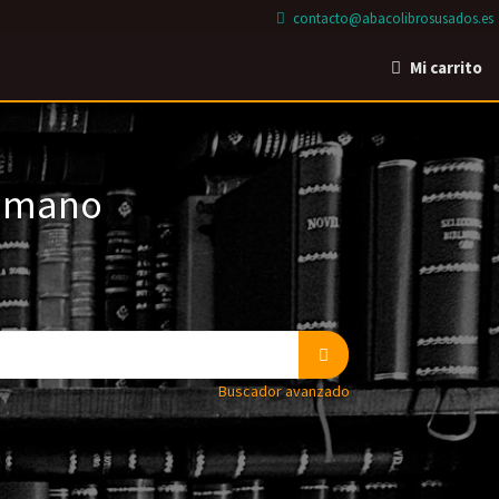
contacto@abacolibrosusados.es
Mi carrito
a mano
Buscador avanzado