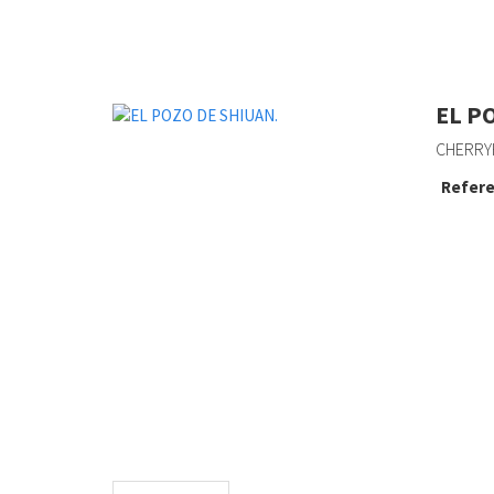
EL P
CHERRYH,
Refere