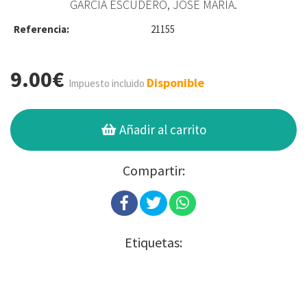
GARCÍA ESCUDERO, JOSÉ MARÍA.
Referencia:
21155
9.00€
Disponible
Impuesto incluido
Añadir al carrito
Compartir:
Etiquetas: