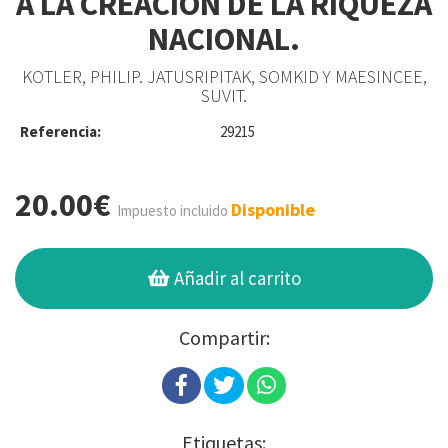
A LA CREACIÓN DE LA RIQUEZA
NACIONAL.
KOTLER, PHILIP. JATUSRIPITAK, SOMKID Y MAESINCEE,
SUVIT.
Referencia:
29215
20.00€
Disponible
Impuesto incluido
Añadir al carrito
Compartir:
Etiquetas: