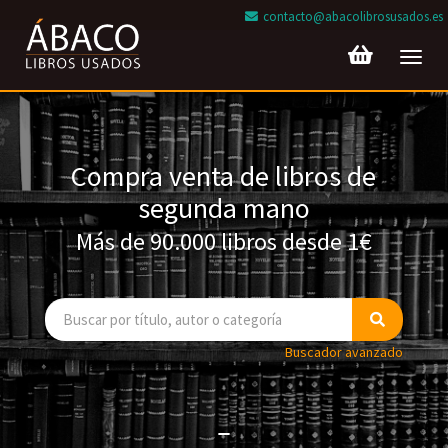
contacto@abacolibrosusados.es
Toggl
navig
Compra venta de libros de
segunda mano
Más de 90.000 libros desde 1€
Buscador avanzado