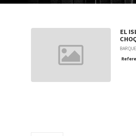
EL IS
CHOQ
BARQUE
Refere