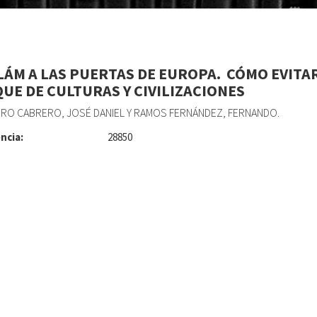
LÁM A LAS PUERTAS DE EUROPA.  CÓMO EVITA
UE DE CULTURAS Y CIVILIZACIONES
RO CABRERO, JOSÉ DANIEL Y RAMOS FERNÁNDEZ, FERNANDO.
ncia:
28850