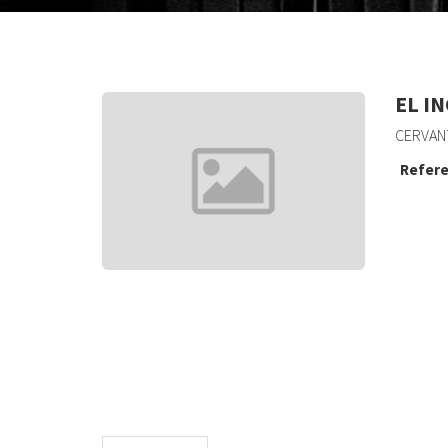
EL I
CERVANT
Refere