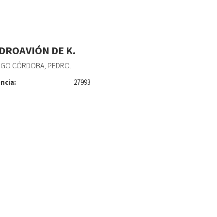
IDROAVIÓN DE K.
EGO CÓRDOBA, PEDRO.
ncia:
27993