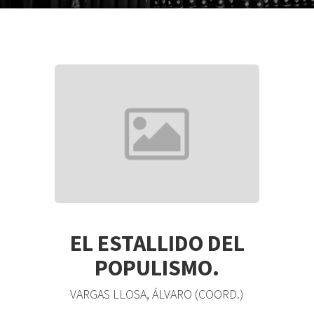
EL ESTALLIDO DEL
POPULISMO.
VARGAS LLOSA, ÁLVARO (COORD.)