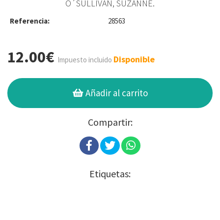
O´SULLIVAN, SUZANNE.
Referencia:
28563
12.00€
Disponible
Impuesto incluido
Añadir al carrito
Compartir:
Etiquetas: