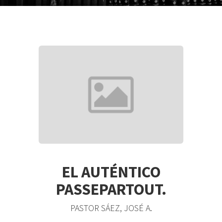
EL AUTÉNTICO
PASSEPARTOUT.
PASTOR SÁEZ, JOSÉ A.