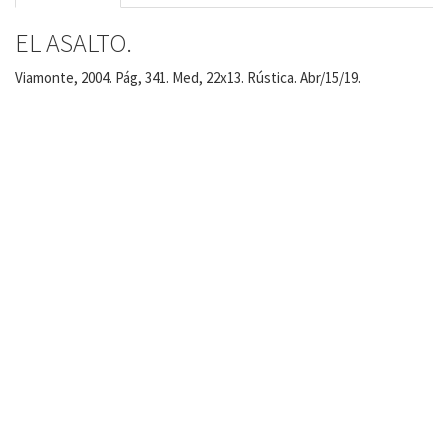
EL ASALTO.
Viamonte, 2004. Pág, 341. Med, 22x13. Rústica. Abr/15/19.