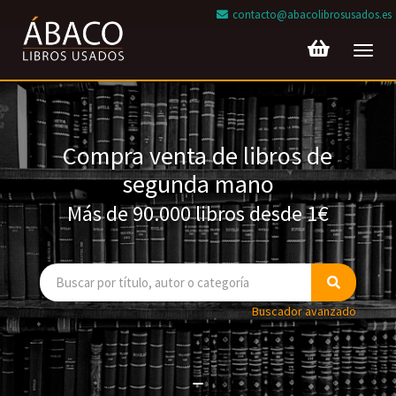
contacto@abacolibrosusados.es
Toggl
navig
Compra venta de libros de
segunda mano
Más de 90.000 libros desde 1€
Buscador avanzado