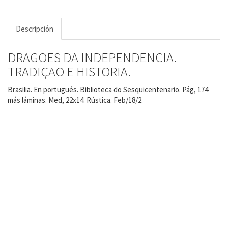
Descripción
DRAGOES DA INDEPENDENCIA.
TRADIÇAO E HISTORIA.
Brasilia. En portugués. Biblioteca do Sesquicentenario. Pág, 174
más láminas. Med, 22x14. Rústica. Feb/18/2.