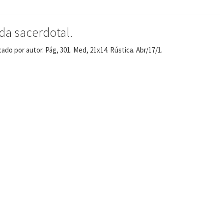
a sacerdotal.
ado por autor. Pág, 301. Med, 21x14. Rústica. Abr/17/1.