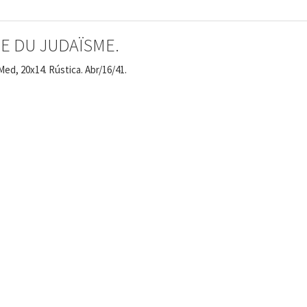
E DU JUDAÏSME.
Med, 20x14. Rústica. Abr/16/41.