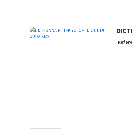
DICT
Refere