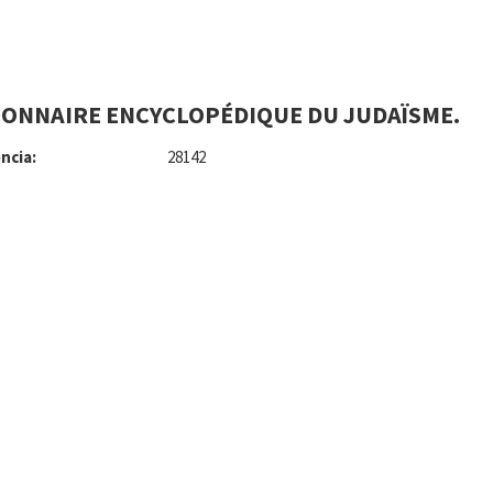
IONNAIRE ENCYCLOPÉDIQUE DU JUDAÏSME.
ncia:
28142