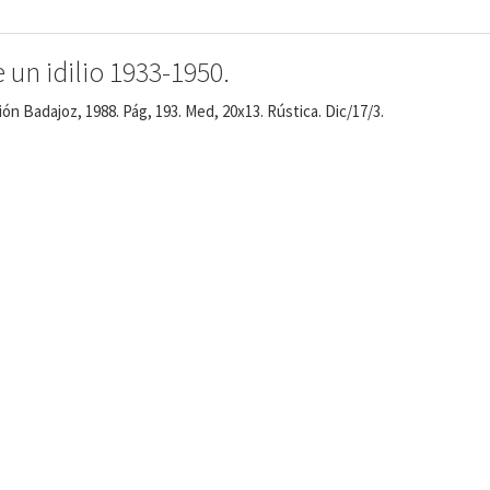
n idilio 1933-1950.
n Badajoz, 1988. Pág, 193. Med, 20x13. Rústica. Dic/17/3.