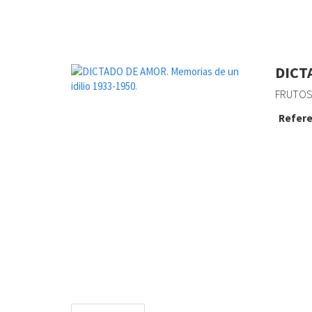
DICT
FRUTOS,
Refere