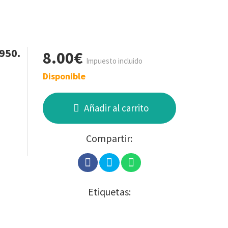
950.
8.00€
Impuesto incluido
Disponible
Añadir al carrito
Compartir:
Etiquetas: